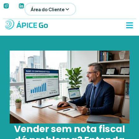
Área do Cliente
Vender sem nota fiscal